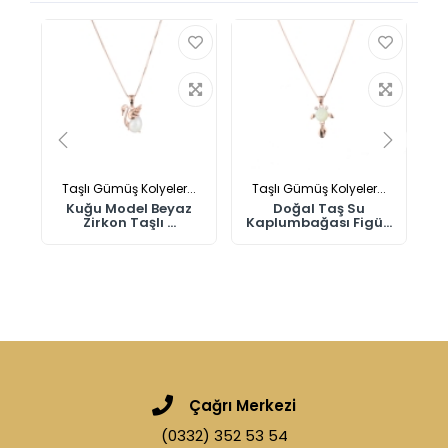
Taşlı Gümüş Kolyeler...
Taşlı Gümüş Kolyeler...
Kuğu Model Beyaz
Doğal Taş Su
Zirkon Taşlı ...
Kaplumbağası Figü...
Çağrı Merkezi
(0332) 352 53 54