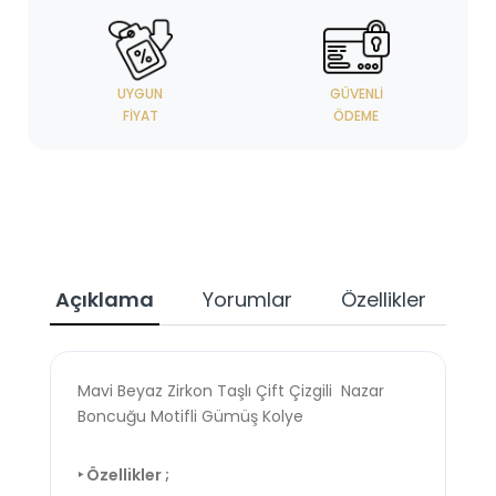
UYGUN
GÜVENLI
FIYAT
ÖDEME
Açıklama
Yorumlar
Özellikler
Mavi Beyaz Zirkon Taşlı Çift Çizgili Nazar
Boncuğu Motifli Gümüş Kolye
‣ Özellikler ;