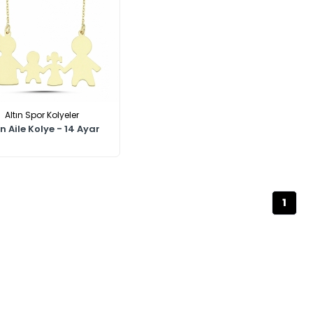
Altın Spor Kolyeler
ın Aile Kolye - 14 Ayar
1