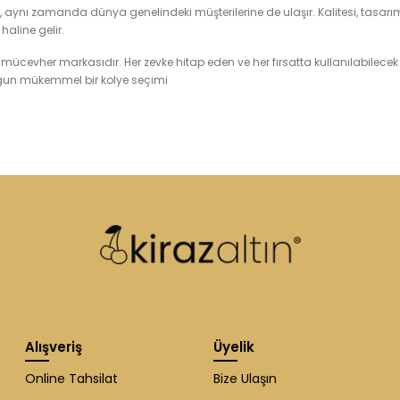
, aynı zamanda dünya genelindeki müşterilerine de ulaşır. Kalitesi, tasarım
haline gelir.
 bir mücevher markasıdır. Her zevke hitap eden ve her fırsatta kullanılabilec
 uygun mükemmel bir kolye seçimi
Alışveriş
Üyelik
Online Tahsilat
Bize Ulaşın