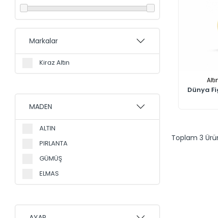
Markalar
Kiraz Altın
Altı
Dünya Fig
MADEN
ALTIN
Toplam 3 Ürün 
PIRLANTA
GÜMÜŞ
ELMAS
AYAR