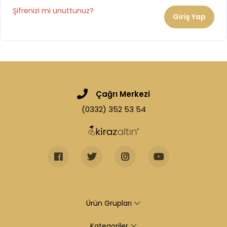
Şifrenizi mi unuttunuz?
Giriş Yap
Çağrı Merkezi
(0332) 352 53 54
Ürün Grupları
Kategoriler