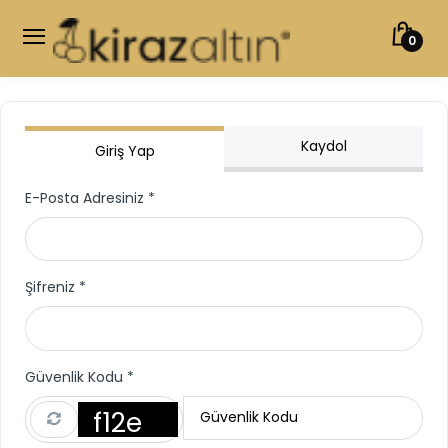
0
Kaydol
Giriş Yap
E-Posta Adresiniz *
Şifreniz *
Güvenlik Kodu *