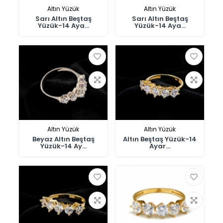
Altın Yüzük
Altın Yüzük
Sarı Altın Beştaş
Sarı Altın Beştaş
Yüzük-14 Aya...
Yüzük-14 Aya...
Altın Yüzük
Altın Yüzük
Beyaz Altın Beştaş
Altın Beştaş Yüzük-14
Yüzük-14 Ay...
Ayar...