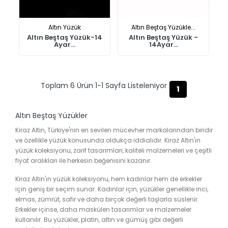
Altın Yüzük
Altın Beştaş Yüzükle...
Altın Beştaş Yüzük-14
Altın Beştaş Yüzük -
Ayar...
14Ayar...
Toplam 6 Ürün 1-1 Sayfa Listeleniyor
1
Altın Beştaş Yüzükler
Kiraz Altın, Türkiye'nin en sevilen mücevher markalarından biridir
ve özellikle yüzük konusunda oldukça iddialıdır. Kiraz Altın'ın
yüzük koleksiyonu, zarif tasarımları, kaliteli malzemeleri ve çeşitli
fiyat aralıkları ile herkesin beğenisini kazanır.
Kiraz Altın'ın yüzük koleksiyonu, hem kadınlar hem de erkekler
için geniş bir seçim sunar. Kadınlar için, yüzükler genellikle inci,
elmas, zümrüt, safir ve daha birçok değerli taşlarla süslenir.
Erkekler içinse, daha maskülen tasarımlar ve malzemeler
kullanılır. Bu yüzükler, platin, altın ve gümüş gibi değerli