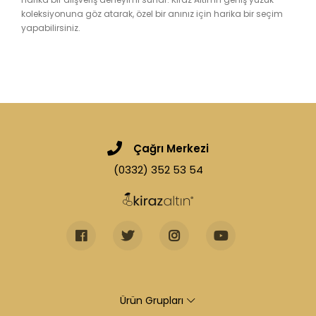
koleksiyonuna göz atarak, özel bir anınız için harika bir seçim
yapabilirsiniz.
Çağrı Merkezi
(0332) 352 53 54
Ürün Grupları