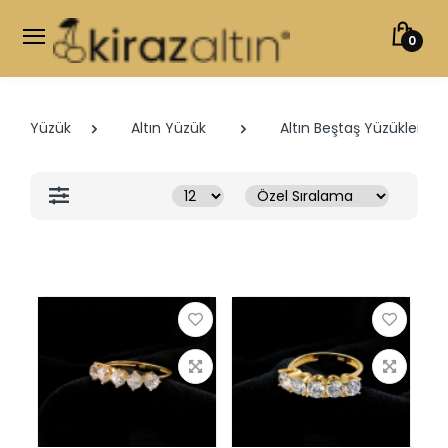
0
Yüzük
Altın Yüzük
Altın Beştaş Yüzükler