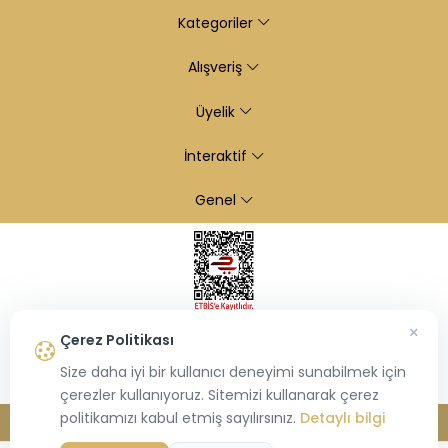
Kategoriler
Alışveriş
Üyelik
İnteraktif
Genel
×
Çerez Politikası
Size daha iyi bir kullanıcı deneyimi sunabilmek için
çerezler kullanıyoruz. Sitemizi kullanarak çerez
politikamızı kabul etmiş sayılırsınız.
Detaylı bilgi
© 2026
Kiraz Altın
- Tüm hakları saklıdır.