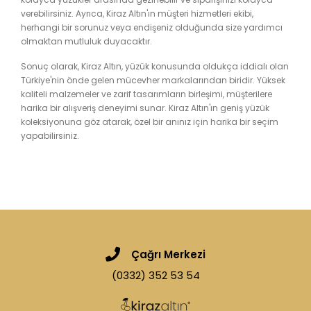
verebilirsiniz. Ayrıca, Kiraz Altın'ın müşteri hizmetleri ekibi,
herhangi bir sorunuz veya endişeniz olduğunda size yardımcı
olmaktan mutluluk duyacaktır.
Sonuç olarak, Kiraz Altın, yüzük konusunda oldukça iddialı olan
Türkiye'nin önde gelen mücevher markalarından biridir. Yüksek
kaliteli malzemeler ve zarif tasarımların birleşimi, müşterilere
harika bir alışveriş deneyimi sunar. Kiraz Altın'ın geniş yüzük
koleksiyonuna göz atarak, özel bir anınız için harika bir seçim
yapabilirsiniz.
Çağrı Merkezi
(0332) 352 53 54