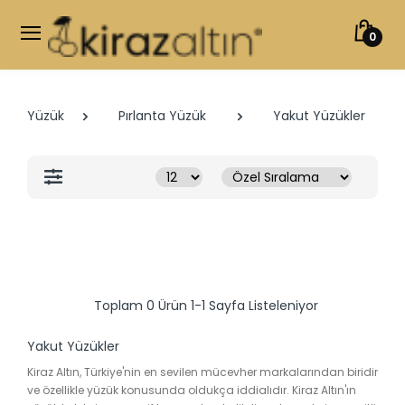
0
Yüzük
Pırlanta Yüzük
Yakut Yüzükler
Toplam 0 Ürün 1-1 Sayfa Listeleniyor
Yakut Yüzükler
Kiraz Altın, Türkiye'nin en sevilen mücevher markalarından biridir
ve özellikle yüzük konusunda oldukça iddialıdır. Kiraz Altın'ın