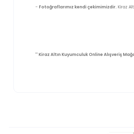
-
Fotoğraflarımız kendi çekimimizdir.
Kiraz Al
'' Kiraz Altın Kuyumculuk Online Alışveriş Mağa