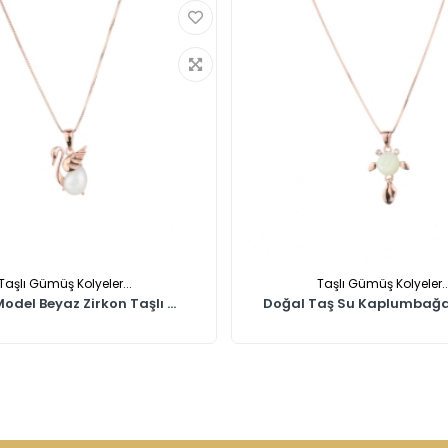
Taşlı Gümüş Kolyeler...
Taşlı Gümüş Kolyeler..
odel Beyaz Zirkon Taşlı ...
Doğal Taş Su Kaplumbağası