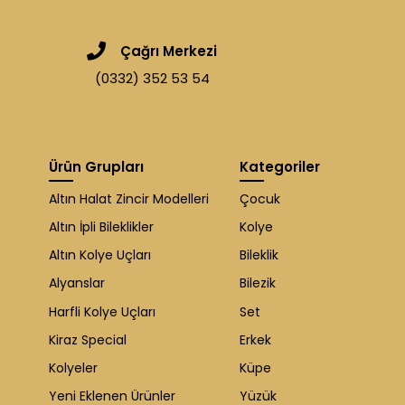
Çağrı Merkezi
(0332) 352 53 54
Ürün Grupları
Kategoriler
Altın Halat Zincir Modelleri
Çocuk
Altın İpli Bileklikler
Kolye
Altın Kolye Uçları
Bileklik
Alyanslar
Bilezik
Harfli Kolye Uçları
Set
Kiraz Special
Erkek
Kolyeler
Küpe
Yeni Eklenen Ürünler
Yüzük