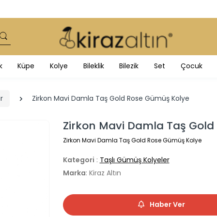
k
Küpe
Kolye
Bileklik
Bilezik
Set
Çocuk
r
Zirkon Mavi Damla Taş Gold Rose Gümüş Kolye
Zirkon Mavi Damla Taş Gold
Zirkon Mavi Damla Taş Gold Rose Gümüş Kolye
Kategori
:
Taşlı Gümüş Kolyeler
Marka
: Kiraz Altın
Haber Ver