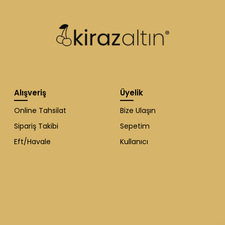
Alışveriş
Üyelik
Online Tahsilat
Bize Ulaşın
Sipariş Takibi
Sepetim
Eft/Havale
Kullanıcı
WhatsApp Destek
ekibi soruları
cevaplıyor