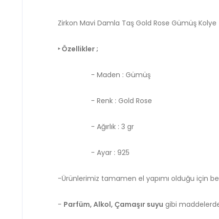
Zirkon Mavi Damla Taş Gold Rose Gümüş Kolye
‣ Özellikler ;
- Maden : Gümüş
- Renk : Gold Rose
- Ağırlık : 3 gr
- Ayar : 925
-Ürünlerimiz tamamen el yapımı olduğu için belir
-
Parfüm, Alkol, Çamaşır suyu
gibi maddelerde