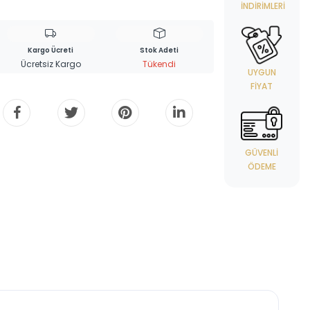
İNDIRIMLERI
Kargo Ücreti
Stok Adeti
Ücretsiz Kargo
Tükendi
UYGUN
FIYAT
GÜVENLI
ÖDEME