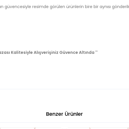
tın güvencesiyle resimde görülen ürünlerin bire bir aynısı gönderi
zası Kalitesiyle Alışverişiniz Güvence Altında ''
Benzer Ürünler