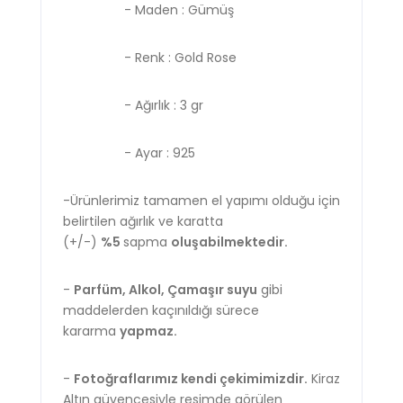
- Maden : Gümüş
- Renk : Gold Rose
- Ağırlık : 3 gr
- Ayar : 925
-Ürünlerimiz tamamen el yapımı olduğu için
belirtilen ağırlık ve karatta
(+/-)
%5
sapma
oluşabilmektedir.
-
Parfüm, Alkol, Çamaşır suyu
gibi
maddelerden kaçınıldığı sürece
kararma
yapmaz.
-
Fotoğraflarımız kendi çekimimizdir.
Kiraz
Altın güvencesiyle resimde görülen