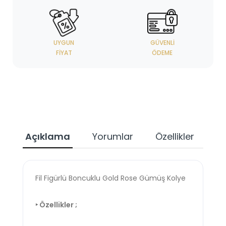
UYGUN
GÜVENLI
FIYAT
ÖDEME
Açıklama
Yorumlar
Özellikler
Fil Figürlü Boncuklu Gold Rose Gümüş Kolye
‣ Özellikler ;