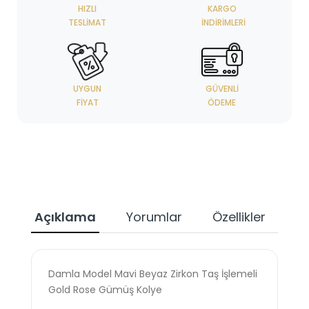
HIZLI
KARGO
TESLIMAT
İNDIRIMLERI
UYGUN
GÜVENLI
FIYAT
ÖDEME
Açıklama
Yorumlar
Özellikler
Damla Model Mavi Beyaz Zirkon Taş İşlemeli
Gold Rose Gümüş Kolye