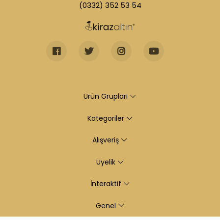
(0332) 352 53 54
Ürün Grupları
Kategoriler
Alışveriş
Üyelik
İnteraktif
Genel