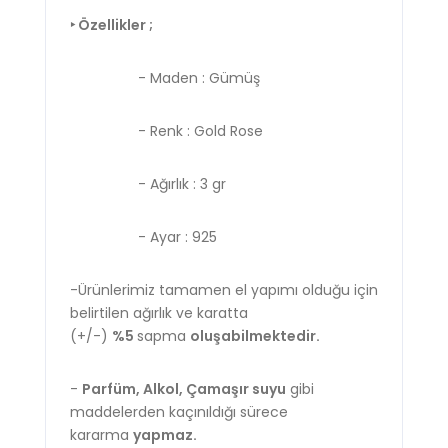
‣ Özellikler ;
- Maden : Gümüş
- Renk : Gold Rose
- Ağırlık : 3 gr
- Ayar : 925
-Ürünlerimiz tamamen el yapımı olduğu için
belirtilen ağırlık ve karatta
(+/-)
%5
sapma
oluşabilmektedir.
-
Parfüm, Alkol, Çamaşır suyu
gibi
maddelerden kaçınıldığı sürece
kararma
yapmaz.