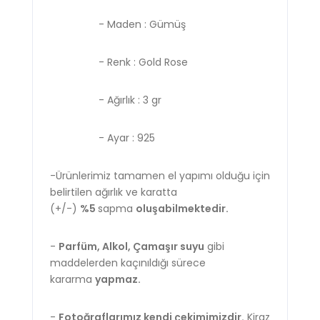
- Maden : Gümüş
- Renk : Gold Rose
- Ağırlık : 3 gr
- Ayar : 925
-Ürünlerimiz tamamen el yapımı olduğu için
belirtilen ağırlık ve karatta
(+/-)
%5
sapma
oluşabilmektedir.
-
Parfüm, Alkol, Çamaşır suyu
gibi
maddelerden kaçınıldığı sürece
kararma
yapmaz.
-
Fotoğraflarımız kendi çekimimizdir.
Kiraz