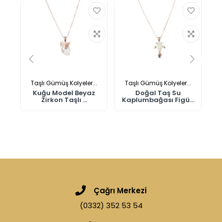
Taşlı Gümüş Kolyeler...
Taşlı Gümüş Kolyeler...
Kuğu Model Beyaz
Doğal Taş Su
Zirkon Taşlı ...
Kaplumbağası Figü...
Çağrı Merkezi
(0332) 352 53 54