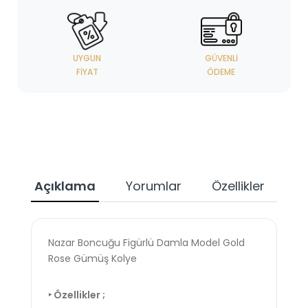
UYGUN
GÜVENLI
FIYAT
ÖDEME
Açıklama
Yorumlar
Özellikler
Nazar Boncuğu Figürlü Damla Model Gold
Rose Gümüş Kolye
‣ Özellikler ;