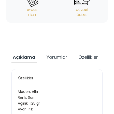
UYGUN
GÜVENLI
FIYAT
ÖDEME
Açıklama
Yorumlar
Özellikler
Özellikler
Maden: Altın
Renk: Sarı
Ağırlık: 1.25 gr
Ayar: 14K