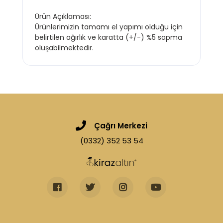
Ürün Açıklaması:
Ürünlerimizin tamamı el yapımı olduğu için
belirtilen ağırlık ve karatta (+/-) %5 sapma
oluşabilmektedir.
Çağrı Merkezi
(0332) 352 53 54