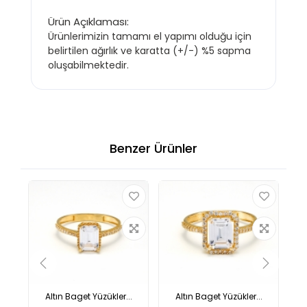
Ürün Açıklaması:
Ürünlerimizin tamamı el yapımı olduğu için
belirtilen ağırlık ve karatta (+/-) %5 sapma
oluşabilmektedir.
Benzer Ürünler
.
Altın Baget Yüzükler...
Altın Baget Yüzükler...