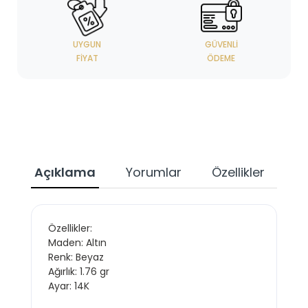
UYGUN
GÜVENLI
FIYAT
ÖDEME
Açıklama
Yorumlar
Özellikler
Özellikler:
Maden: Altın
Renk: Beyaz
Ağırlık: 1.76 gr
Ayar: 14K