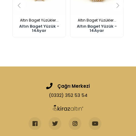
.
Altın Baget Yüzükler...
Altın Baget Yüzükler...
-
Altın Baget Yüzük -
Altın Baget Yüzük -
14Ayar
14Ayar
Çağrı Merkezi
(0332) 352 53 54