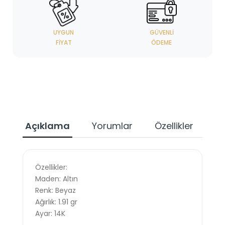
UYGUN
GÜVENLI
FIYAT
ÖDEME
Açıklama
Yorumlar
Özellikler
Özellikler:
Maden: Altın
Renk: Beyaz
Ağırlık: 1.91 gr
Ayar: 14K