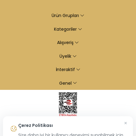
Ürün Grupları
Kategoriler
Alışveriş
Üyelik
İnteraktif
Genel
×
Çerez Politikası
Size daha iyi bir kullanıcı deneyimi sunabilmek için