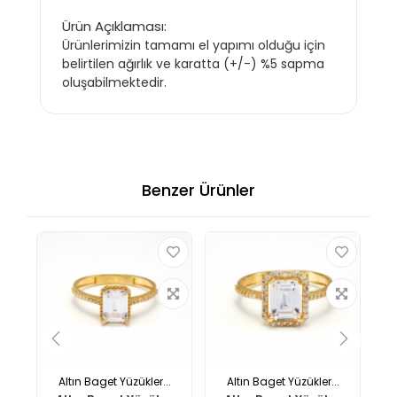
Ürün Açıklaması:
Ürünlerimizin tamamı el yapımı olduğu için
belirtilen ağırlık ve karatta (+/-) %5 sapma
oluşabilmektedir.
Benzer Ürünler
.
Altın Baget Yüzükler...
Altın Baget Yüzükler...