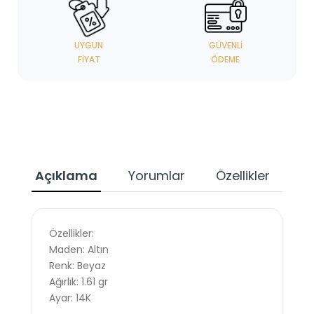
UYGUN
GÜVENLI
FIYAT
ÖDEME
Açıklama
Yorumlar
Özellikler
Özellikler:
Maden: Altın
Renk: Beyaz
Ağırlık: 1.61 gr
Ayar: 14K