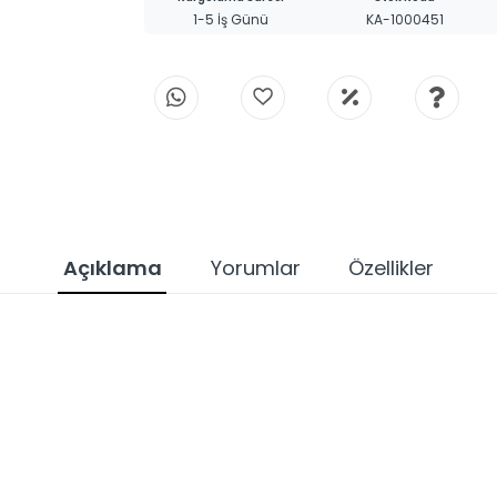
1-5 İş Günü
KA-1000451
Açıklama
Yorumlar
Özellikler