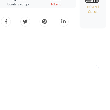
Ücretsiz Kargo
Tükendi
GÜVENLI
ÖDEME