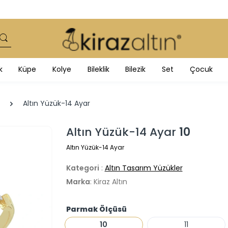
k
Küpe
Kolye
Bileklik
Bilezik
Set
Çocuk
Altın Yüzük-14 Ayar
Altın Yüzük-14 Ayar
10
Altın Yüzük-14 Ayar
Kategori
:
Altın Tasarım Yüzükler
Marka
: Kiraz Altın
Parmak Ölçüsü
10
11