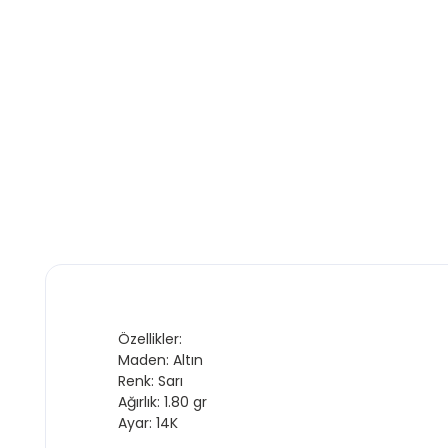
Özellikler:
Maden: Altın
Renk: Sarı
Ağırlık: 1.80 gr
Ayar: 14K