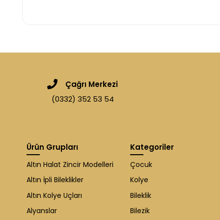
Çağrı Merkezi
(0332) 352 53 54
Ürün Grupları
Kategoriler
Altın Halat Zincir Modelleri
Çocuk
Altın İpli Bileklikler
Kolye
Altın Kolye Uçları
Bileklik
Alyanslar
Bilezik