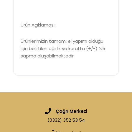
Ürün Açıklaması:
Ürünlerimizin tamamı el yapımı olduğu
için belirtilen ağırlık ve karatta (+/-) %5
sapma oluşabilmektedir.
Çağrı Merkezi
(0332) 352 53 54