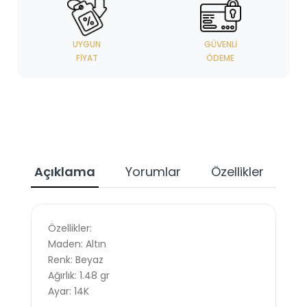
UYGUN
GÜVENLI
FIYAT
ÖDEME
Açıklama
Yorumlar
Özellikler
Özellikler:
Maden: Altın
Renk: Beyaz
Ağırlık: 1.48 gr
Ayar: 14K