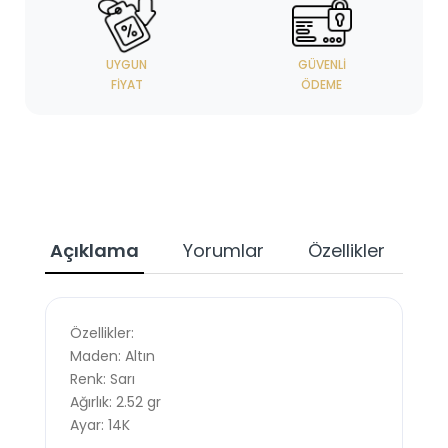
UYGUN
GÜVENLI
FIYAT
ÖDEME
Açıklama
Yorumlar
Özellikler
Özellikler:
Maden: Altın
Renk: Sarı
Ağırlık: 2.52 gr
Ayar: 14K