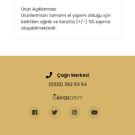
Ürün Açıklaması:
Ürünlerimizin tamamı el yapımı olduğu için
belirtilen ağırlık ve karatta (+/-) %5 sapma
oluşabilmektedir.
Çağrı Merkezi
(0332) 352 53 54