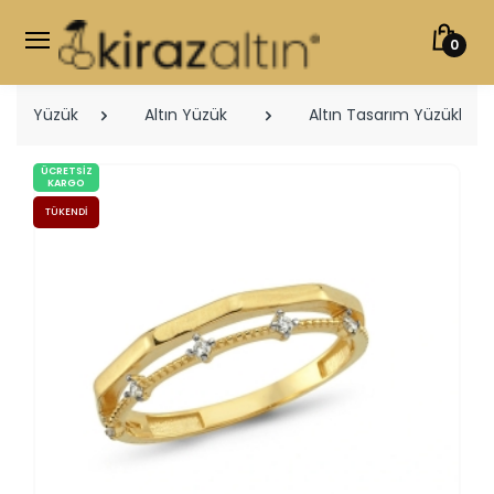
0
Yüzük
Altın Yüzük
Altın Tasarım Yüzükler
ÜCRETSIZ
KARGO
TÜKENDI