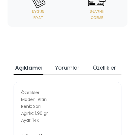
UYGUN
GÜVENLI
FIYAT
ÖDEME
Açıklama
Yorumlar
Özellikler
Özellikler:
Maden: Altın
Renk: Sarı
Ağırlık: 1.90 gr
Ayar: 14K