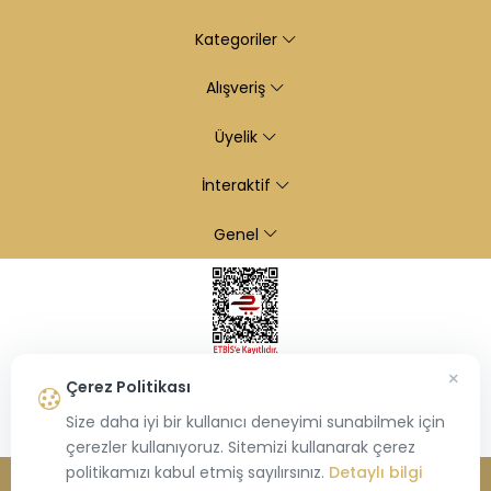
Kategoriler
Alışveriş
Üyelik
İnteraktif
Genel
×
Çerez Politikası
Size daha iyi bir kullanıcı deneyimi sunabilmek için
çerezler kullanıyoruz. Sitemizi kullanarak çerez
politikamızı kabul etmiş sayılırsınız.
Detaylı bilgi
© 2026
Kiraz Altın
- Tüm hakları saklıdır.