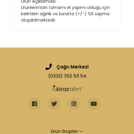
Ürün Açıklaması:
Ürünlerimizin tamamı el yapımı olduğu için
belirtilen ağırlık ve karatta (+/-) %5 sapma
oluşabilmektedir.
Çağrı Merkezi
(0332) 352 53 54
Ürün Grupları