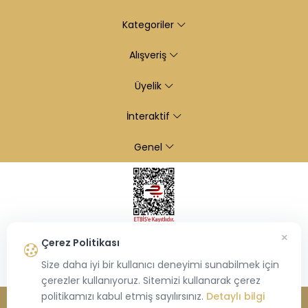
Kategoriler
Alışveriş
Üyelik
İnteraktif
Genel
×
Çerez Politikası
Size daha iyi bir kullanıcı deneyimi sunabilmek için
çerezler kullanıyoruz. Sitemizi kullanarak çerez
politikamızı kabul etmiş sayılırsınız.
Detaylı bilgi
© 2026
Kiraz Altın
- Tüm hakları saklıdır.