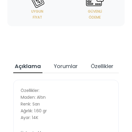
UYGUN
GÜVENLI
FIYAT
ÖDEME
Açıklama
Yorumlar
Özellikler
Özellikler:
Maden: Altın
Renk: Sarı
Ağırlık: 1.60 gr
Ayar: 14K