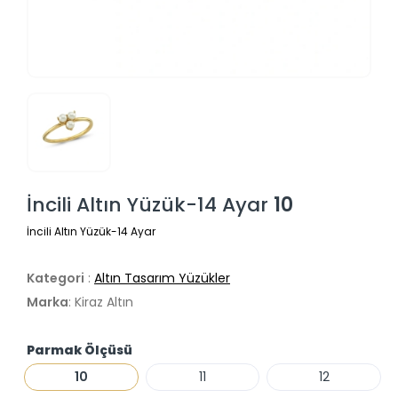
İncili Altın Yüzük-14 Ayar
10
İncili Altın Yüzük-14 Ayar
Kategori
:
Altın Tasarım Yüzükler
Marka
: Kiraz Altın
Parmak Ölçüsü
10
11
12