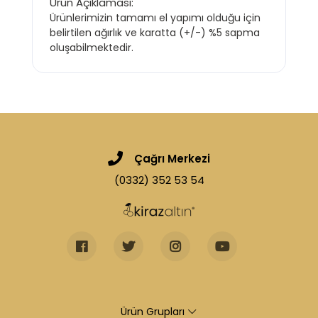
Ürün Açıklaması:
Ürünlerimizin tamamı el yapımı olduğu için
belirtilen ağırlık ve karatta (+/-) %5 sapma
oluşabilmektedir.
Çağrı Merkezi
(0332) 352 53 54
Ürün Grupları