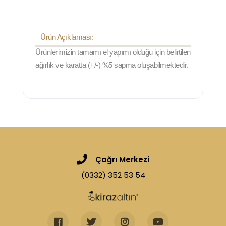
Ürün Açıklaması:
Ürünlerimizin tamamı el yapımı olduğu için belirtilen
ağırlık ve karatta (+/-) %5 sapma oluşabilmektedir.
Çağrı Merkezi
(0332) 352 53 54