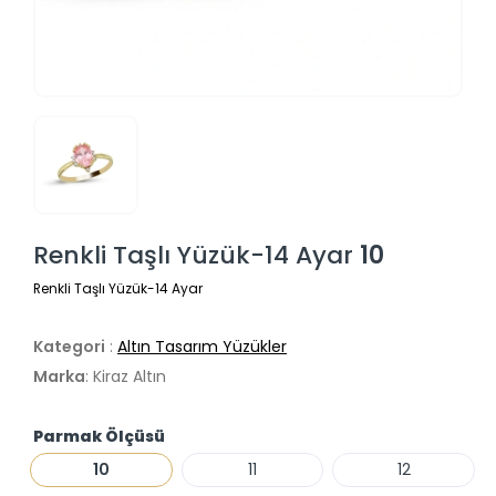
Renkli Taşlı Yüzük-14 Ayar
10
Renkli Taşlı Yüzük-14 Ayar
Kategori
:
Altın Tasarım Yüzükler
Marka
: Kiraz Altın
Parmak Ölçüsü
10
11
12