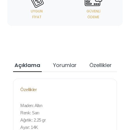
UYGUN
GÜVENLI
FIYAT
ÖDEME
Açıklama
Yorumlar
Özellikler
Özellikler
Maden: Altın
Renk: Sarı
Ağırlık: 2.25 gr
Ayar: 14K