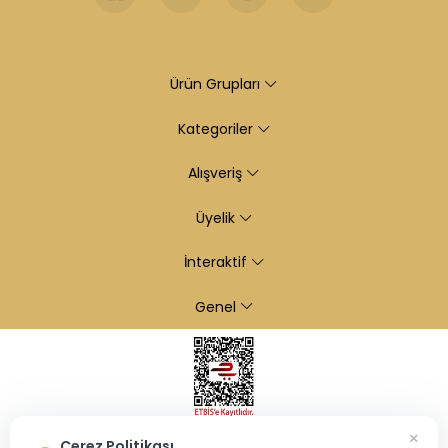
Ürün Grupları
Kategoriler
Alışveriş
Üyelik
İnteraktif
Genel
×
Çerez Politikası