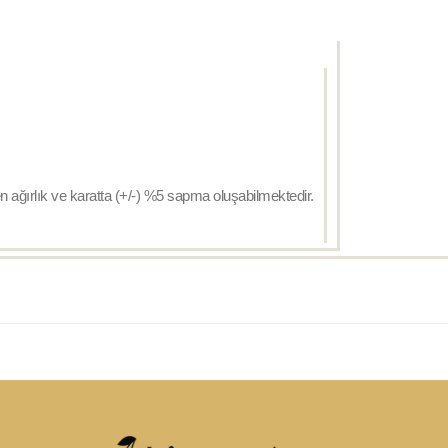
en ağırlık ve karatta (+/-) %5 sapma oluşabilmektedir.