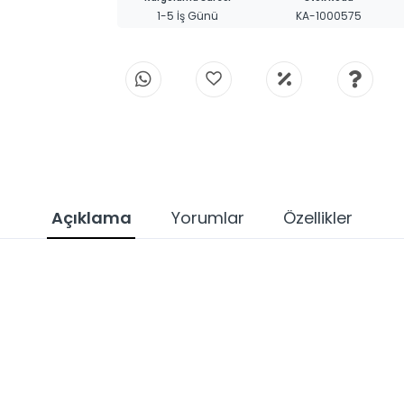
1-5 İş Günü
KA-1000575
Açıklama
Yorumlar
Özellikler