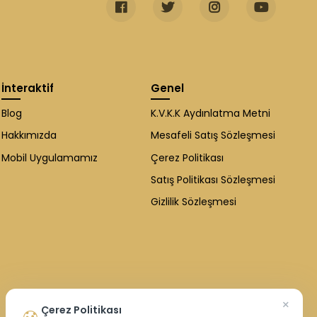
İnteraktif
Genel
Blog
K.V.K.K Aydınlatma Metni
Hakkımızda
Mesafeli Satış Sözleşmesi
Mobil Uygulamamız
Çerez Politikası
Satış Politikası Sözleşmesi
Gizlilik Sözleşmesi
×
Çerez Politikası