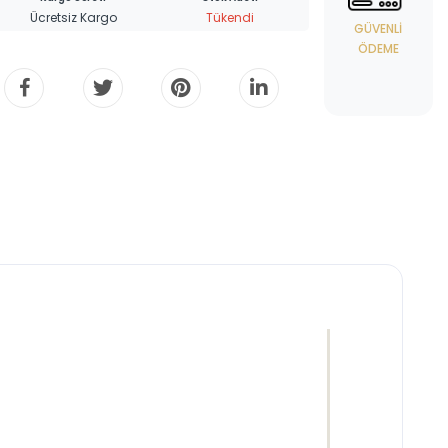
Ücretsiz Kargo
Tükendi
GÜVENLI
ÖDEME