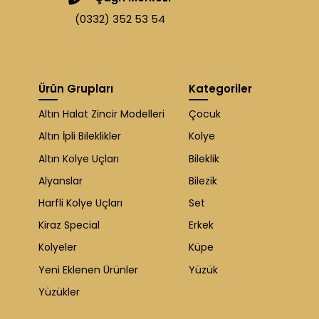
(0332) 352 53 54
Ürün Grupları
Kategoriler
Altın Halat Zincir Modelleri
Çocuk
Altın İpli Bileklikler
Kolye
Altın Kolye Uçları
Bileklik
Alyanslar
Bilezik
Harfli Kolye Uçları
Set
Kiraz Special
Erkek
Kolyeler
Küpe
Yeni Eklenen Ürünler
Yüzük
Yüzükler