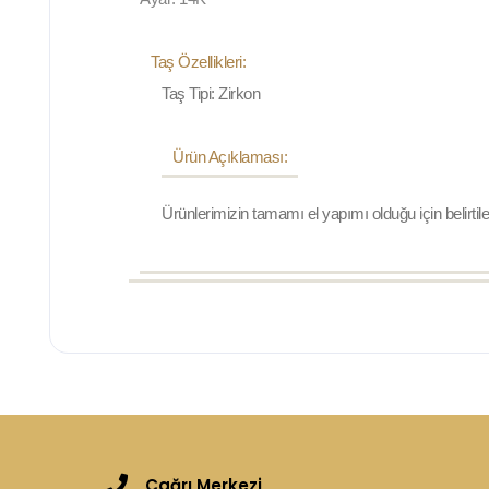
Taş Özellikleri:
Taş Tipi: Zirkon
Ürün Açıklaması:
Ürünlerimizin tamamı el yapımı olduğu için belirtil
Çağrı Merkezi