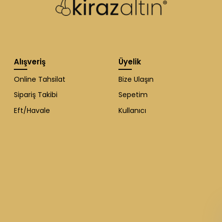
Alışveriş
Üyelik
Online Tahsilat
Bize Ulaşın
Sipariş Takibi
Sepetim
Eft/Havale
Kullanıcı
WhatsApp Destek
ekibi soruları
cevaplıyor