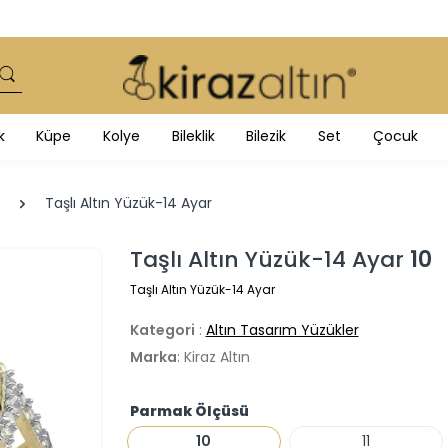
k
Küpe
Kolye
Bileklik
Bilezik
Set
Çocuk
Taşlı Altın Yüzük-14 Ayar
Taşlı Altın Yüzük-14 Ayar
10
Taşlı Altın Yüzük-14 Ayar
Kategori
:
Altın Tasarım Yüzükler
Marka
: Kiraz Altın
Parmak Ölçüsü
10
11