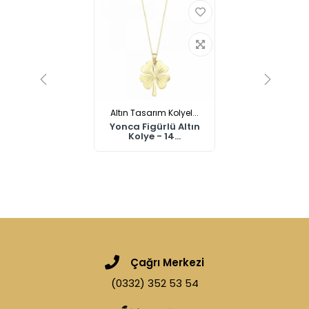
Altın Tasarım Kolyel...
Yonca Figürlü Altın
Kolye - 14...
Çağrı Merkezi
(0332) 352 53 54