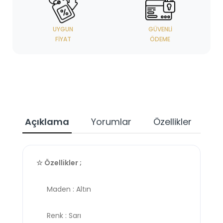
UYGUN
GÜVENLI
FIYAT
ÖDEME
Açıklama
Yorumlar
Özellikler
☆ Özellikler ;
Maden : Altın
Renk : Sarı