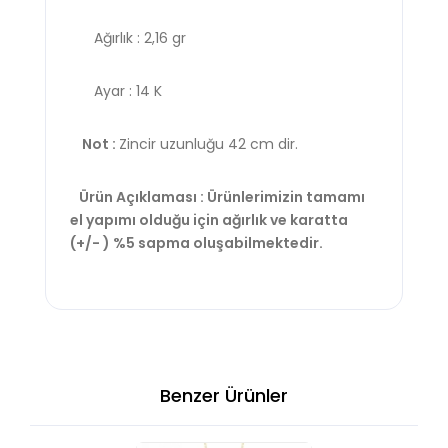
Ağırlık : 2,16 gr
Ayar : 14 K
Not :
Zincir uzunluğu 42 cm dir.
Ürün Açıklaması : Ürünlerimizin tamamı
el yapımı olduğu için ağırlık ve karatta
(+/- ) %5 sapma oluşabilmektedir.
Benzer Ürünler