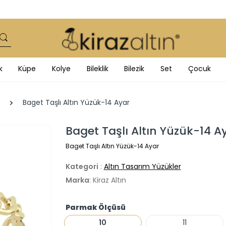
k
Küpe
Kolye
Bileklik
Bilezik
Set
Çocuk
Baget Taşlı Altın Yüzük-14 Ayar
Baget Taşlı Altın Yüzük-14 A
Baget Taşlı Altın Yüzük-14 Ayar
Kategori
:
Altın Tasarım Yüzükler
Marka
: Kiraz Altın
Parmak Ölçüsü
10
11