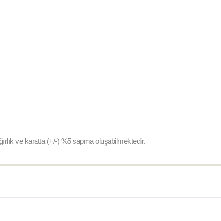
ağırlık ve karatta (+/-) %5 sapma oluşabilmektedir.