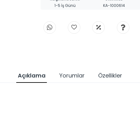
1-5 İş Günü
KA-1000614
Açıklama
Yorumlar
Özellikler