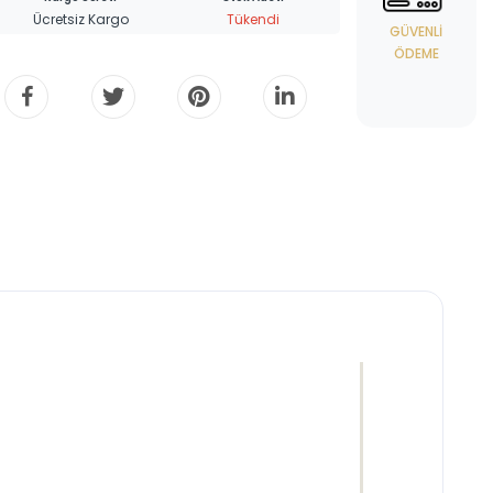
Ücretsiz Kargo
Tükendi
GÜVENLI
ÖDEME