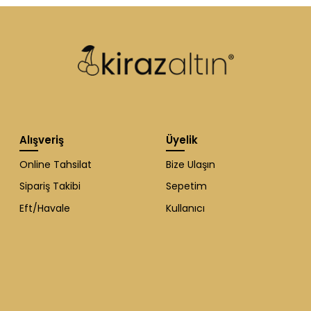
Alışveriş
Üyelik
Online Tahsilat
Bize Ulaşın
Sipariş Takibi
Sepetim
Eft/Havale
Kullanıcı
WhatsApp Destek
ekibi soruları
cevaplıyor