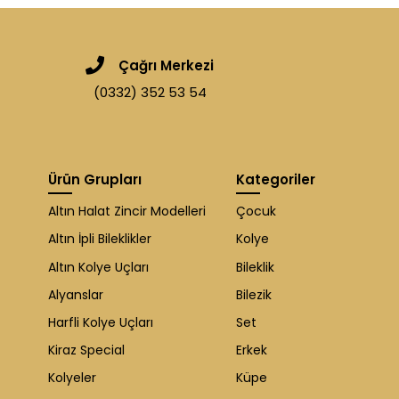
Çağrı Merkezi
(0332) 352 53 54
Ürün Grupları
Kategoriler
Altın Halat Zincir Modelleri
Çocuk
Altın İpli Bileklikler
Kolye
Altın Kolye Uçları
Bileklik
Alyanslar
Bilezik
Harfli Kolye Uçları
Set
Kiraz Special
Erkek
Kolyeler
Küpe