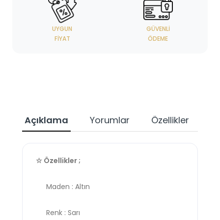
UYGUN
GÜVENLI
FIYAT
ÖDEME
Açıklama
Yorumlar
Özellikler
☆ Özellikler ;
Maden : Altın
Renk : Sarı