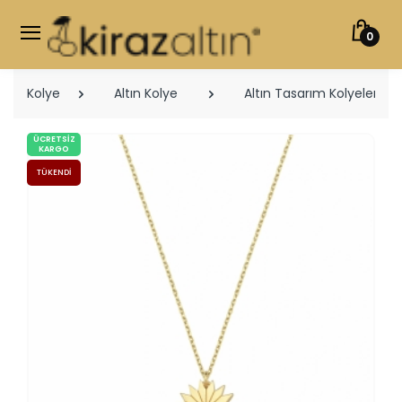
0
Kolye
Altın Kolye
Altın Tasarım Kolyeler
ÜCRETSIZ
KARGO
TÜKENDI