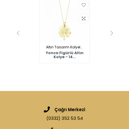
Altın Tasarım Kolyel...
Yonca Figürlü Altın
Kolye - 14...
Çağrı Merkezi
(0332) 352 53 54