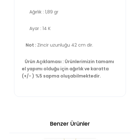
Ağırlık : 1,89 gr
Ayar : 14 K
Not :
Zincir uzunluğu 42 cm dir.
Ürün Açıklaması : Ürünlerimizin tamamı
el yapımı olduğu için ağırlık ve karatta
(+/- ) %5 sapma oluşabilmektedir.
Benzer Ürünler