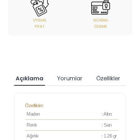
UYGUN
GÜVENLI
FIYAT
ÖDEME
Açıklama
Yorumlar
Özellikler
Özellikler:
Maden
: Altın
Renk
: Sarı
Ağırlık
: 1.26 gr