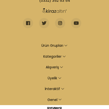
(0332) 352 53 54
Ürün Grupları
Kategoriler
Alışveriş
Üyelik
İnteraktif
Genel