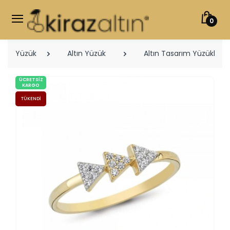
0
Yüzük
Altın Yüzük
Altın Tasarım Yüzükler
ÜCRETSIZ
KARGO
TÜKENDI