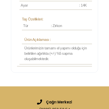
Ayar
: 14K
Taş Özellikleri:
Tür
: Zirkon
Ürün Açıklaması :
Ürünlerimizin tamamı el yapımı olduğu için
belirtilen ağırlıkta (+/-) %5 sapma
oluşabilmektedir.
Çağrı Merkezi