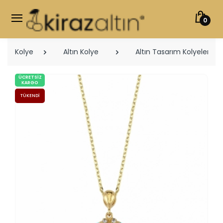
0
Kolye
Altın Kolye
Altın Tasarım Kolyeler
ÜCRETSIZ
KARGO
TÜKENDI