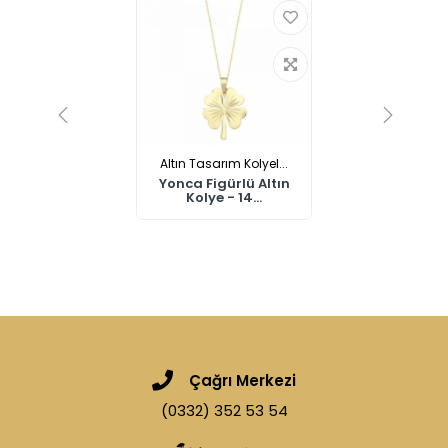
Altın Tasarım Kolyel...
Yonca Figürlü Altın
Kolye - 14...
Çağrı Merkezi
(0332) 352 53 54