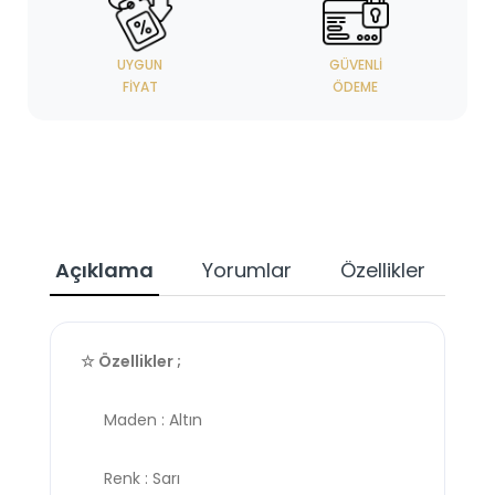
UYGUN
GÜVENLI
FIYAT
ÖDEME
Açıklama
Yorumlar
Özellikler
☆ Özellikler ;
Maden : Altın
Renk : Sarı