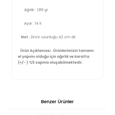
Ağırlık : 1,89 gr
Ayar : 14 K
Not :
Zincir uzunluğu 42 cm dir.
Ürün Açıklaması : Ürünlerimizin tamamı
el yapımı olduğu için ağırlık ve karatta
(+/- ) %5 sapma oluşabilmektedir.
Benzer Ürünler