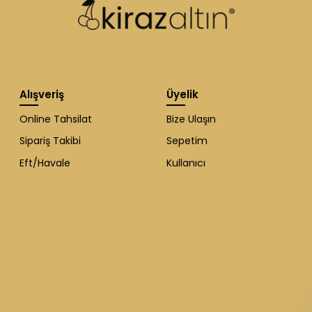
Alışveriş
Üyelik
Online Tahsilat
Bize Ulaşın
Sipariş Takibi
Sepetim
Eft/Havale
Kullanıcı
WhatsApp Destek
ekibi soruları
cevaplıyor