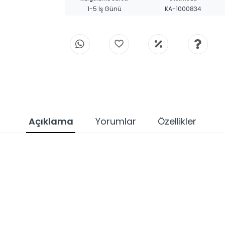
1-5 İş Günü
KA-1000834
Açıklama
Yorumlar
Özellikler