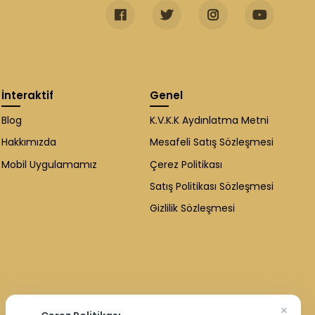
İnteraktif
Genel
Blog
K.V.K.K Aydınlatma Metni
Hakkımızda
Mesafeli Satış Sözleşmesi
Mobil Uygulamamız
Çerez Politikası
Satış Politikası Sözleşmesi
Gizlilik Sözleşmesi
×