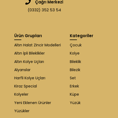
Çağrı Merkezi
(0332) 352 53 54
Ürün Grupları
Kategoriler
Altın Halat Zincir Modelleri
Çocuk
Altın İpli Bileklikler
Kolye
Altın Kolye Uçları
Bileklik
Alyanslar
Bilezik
Harfli Kolye Uçları
Set
Kiraz Special
Erkek
Kolyeler
Küpe
Yeni Eklenen Ürünler
Yüzük
Yüzükler