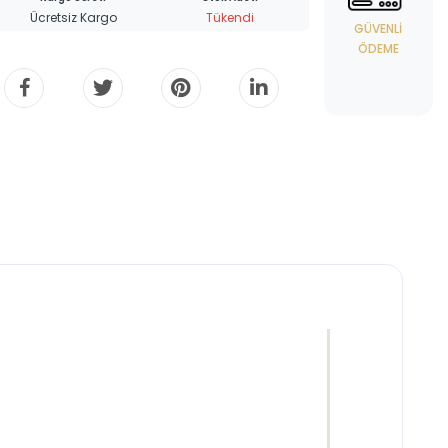
Ücretsiz Kargo
Tükendi
GÜVENLI
ÖDEME