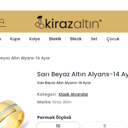
k
Küpe
Kolye
Bileklik
Bilezik
Set
Çocuk
Beyaz Altın Alyans-14 Ayar
Sarı Beyaz Altın Alyans-14 A
Sarı Beyaz Altın Alyans-14 Ayar
Kategori
:
Klasik Alyanslar
Marka
: Kiraz Altın
Parmak Ölçüsü
10
11