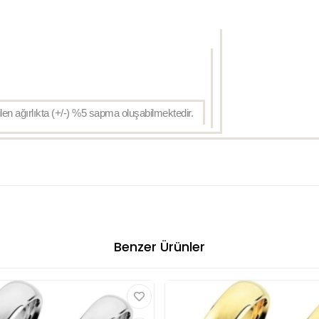
ilen ağırlıkta (+/-) %5 sapma oluşabilmektedir.
Benzer Ürünler