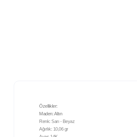
Özellikler:
Maden: Altın
Renk: Sarı - Beyaz
Ağırlık: 10,06 gr
Ayar: 14K