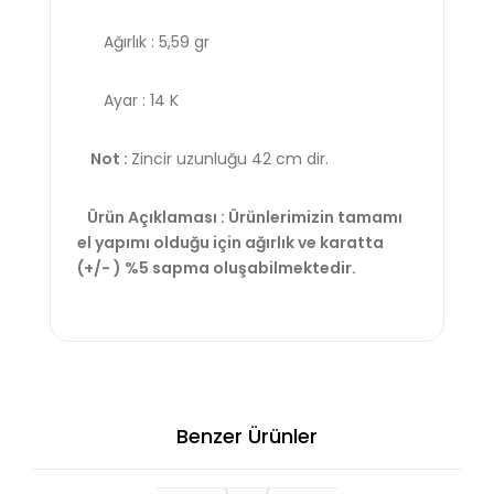
Ağırlık : 5,59 gr
Ayar : 14 K
Not :
Zincir uzunluğu 42 cm dir.
Ürün Açıklaması : Ürünlerimizin tamamı
el yapımı olduğu için ağırlık ve karatta
(+/- ) %5 sapma oluşabilmektedir.
Benzer Ürünler