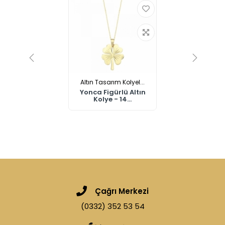
Altın Tasarım Kolyel...
Yonca Figürlü Altın
Kolye - 14...
Çağrı Merkezi
(0332) 352 53 54