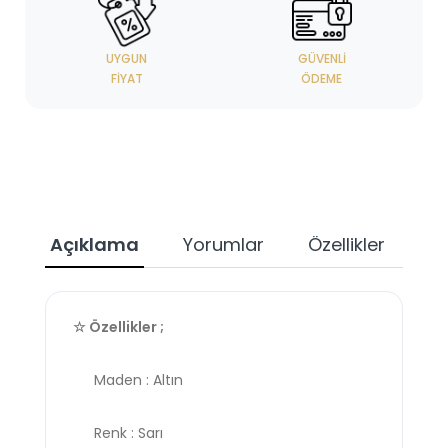
UYGUN
GÜVENLI
FIYAT
ÖDEME
Açıklama
Yorumlar
Özellikler
☆ Özellikler ;
Maden : Altın
Renk : Sarı