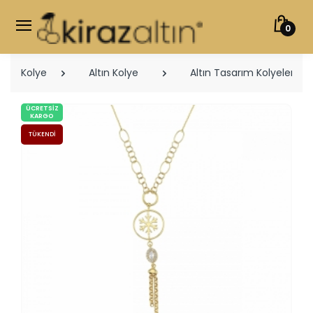
0
Kolye
Altın Kolye
Altın Tasarım Kolyeler
ÜCRETSIZ
KARGO
TÜKENDI