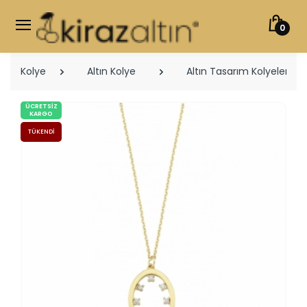
0
Kolye
Altın Kolye
Altın Tasarım Kolyeler
ÜCRETSIZ
KARGO
TÜKENDI