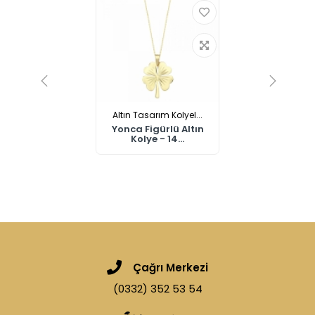
Altın Tasarım Kolyel...
Yonca Figürlü Altın
Kolye - 14...
Çağrı Merkezi
(0332) 352 53 54