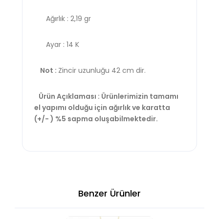
Ağırlık : 2,19 gr
Ayar : 14 K
Not :
Zincir uzunluğu 42 cm dir.
Ürün Açıklaması : Ürünlerimizin tamamı
el yapımı olduğu için ağırlık ve karatta
(+/- ) %5 sapma oluşabilmektedir.
Benzer Ürünler