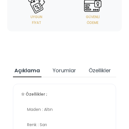
UYGUN
GÜVENLI
FIYAT
ÖDEME
Açıklama
Yorumlar
Özellikler
☆ Özellikler ;
Maden : Altın
Renk : Sarı