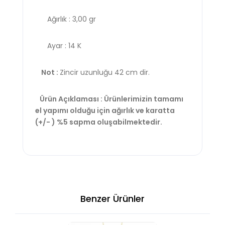
Ağırlık : 3,00 gr
Ayar : 14 K
Not :
Zincir uzunluğu 42 cm dir.
Ürün Açıklaması : Ürünlerimizin tamamı
el yapımı olduğu için ağırlık ve karatta
(+/- ) %5 sapma oluşabilmektedir.
Benzer Ürünler