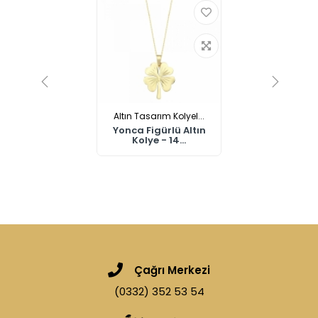
Altın Tasarım Kolyel...
Yonca Figürlü Altın
Kolye - 14...
Çağrı Merkezi
(0332) 352 53 54