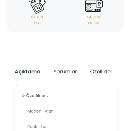
UYGUN
GÜVENLI
FIYAT
ÖDEME
Açıklama
Yorumlar
Özellikler
☆ Özellikler ;
Maden : Altın
Renk : Sarı