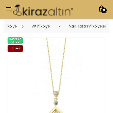
0
Kolye
Altın Kolye
Altın Tasarım Kolyeler
ÜCRETSIZ
KARGO
TÜKENDI