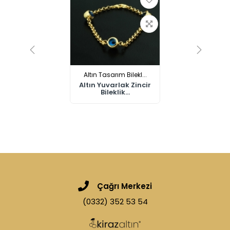
Altın Tasarım Bilekl...
Altın Yuvarlak Zincir
Bileklik...
Çağrı Merkezi
(0332) 352 53 54