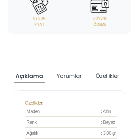
UYGUN
GÜVENLI
FIYAT
ÖDEME
Açıklama
Yorumlar
Özellikler
Özellikler:
Maden
: Altın
Renk
: Beyaz
Ağırlık
: 3.00 gr