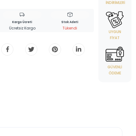
İNDIRIMLERI
Kargo Ücreti
Stok Adeti
Ücretsiz Kargo
Tükendi
UYGUN
FIYAT
GÜVENLI
ÖDEME