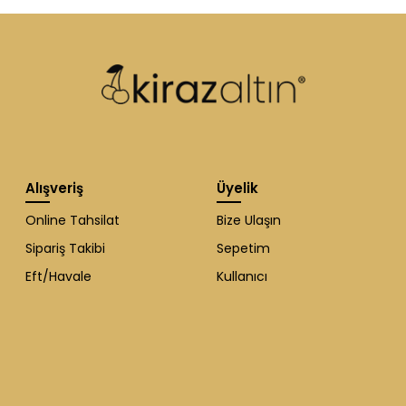
Alışveriş
Üyelik
Online Tahsilat
Bize Ulaşın
Sipariş Takibi
Sepetim
Eft/Havale
Kullanıcı
WhatsApp Destek
ekibi soruları
cevaplıyor