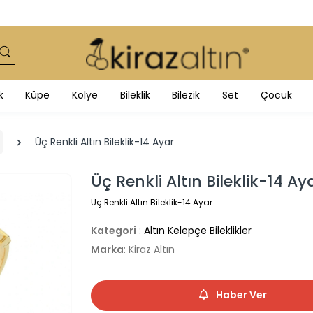
k
Küpe
Kolye
Bileklik
Bilezik
Set
Çocuk
Üç Renkli Altın Bileklik-14 Ayar
Üç Renkli Altın Bileklik-14 Ay
Üç Renkli Altın Bileklik-14 Ayar
Kategori
:
Altın Kelepçe Bileklikler
Marka
: Kiraz Altın
Haber Ver