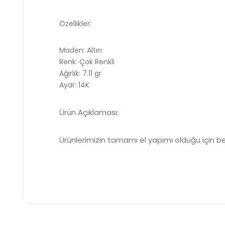
Özellikler:
Maden: Altın
Renk: Çok Renkli
Ağırlık: 7.11 gr
Ayar: 14K
Ürün Açıklaması:
Ürünlerimizin tamamı el yapımı olduğu için be