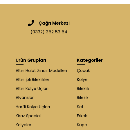
Çağrı Merkezi
(0332) 352 53 54
Ürün Grupları
Kategoriler
Altın Halat Zincir Modelleri
Çocuk
Altın İpli Bileklikler
Kolye
Altın Kolye Uçları
Bileklik
Alyanslar
Bilezik
Harfli Kolye Uçları
Set
Kiraz Special
Erkek
Kolyeler
Küpe