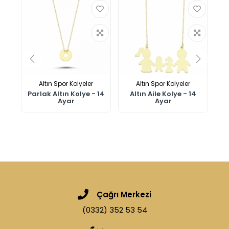
Altın Spor Kolyeler
Altın Spor Kolyeler
n
Parlak Altın Kolye - 14
Altın Aile Kolye - 14
Ayar
Ayar
Çağrı Merkezi
(0332) 352 53 54