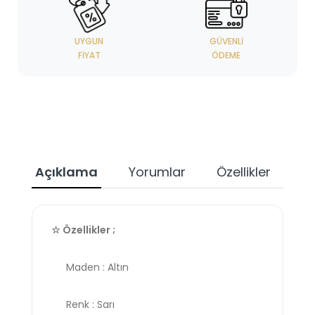
UYGUN
GÜVENLI
FIYAT
ÖDEME
Açıklama
Yorumlar
Özellikler
☆ Özellikler ;
Maden : Altın
Renk : Sarı