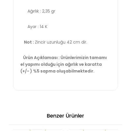
Ağırlık : 2,35 gr
Ayar : 14 K
Not :
Zincir uzunluğu 42 cm dir.
Ürün Açıklaması : Ürünlerimizin tamamı
el yapımı olduğu için ağırlık ve karatta
(+/- ) %5 sapma oluşabilmektedir.
Benzer Ürünler