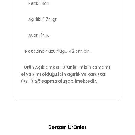
Renk : Sarı
Ağırlık : 1,74 gr
Ayar : 14 K
Not :
Zincir uzunluğu 42 cm dir.
Ürün Açıklaması : Ürünlerimizin tamamı
el yapımı olduğu için ağırlık ve karatta
(+/- ) %5 sapma oluşabilmektedir.
Benzer Ürünler