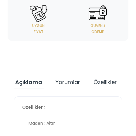
UYGUN
GÜVENLI
FIYAT
ÖDEME
Açıklama
Yorumlar
Özellikler
Özellikler ;
Maden : Altın