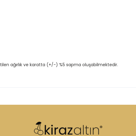
tilen ağırlık ve karatta (+/-) %5 sapma oluşabilmektedir.