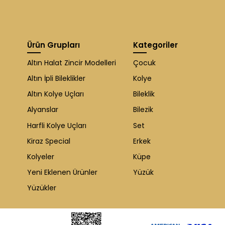
Ürün Grupları
Kategoriler
Altın Halat Zincir Modelleri
Çocuk
Altın İpli Bileklikler
Kolye
Altın Kolye Uçları
Bileklik
Alyanslar
Bilezik
Harfli Kolye Uçları
Set
Kiraz Special
Erkek
Kolyeler
Küpe
Yeni Eklenen Ürünler
Yüzük
Yüzükler