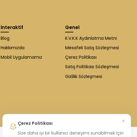
İnteraktif
Genel
Blog
K.V.K.K Aydınlatma Metni
Hakkımızda
Mesafeli Satış Sözleşmesi
Mobil Uygulamamız
Çerez Politikası
Satış Politikası Sözleşmesi
Gizlilik Sözleşmesi
×
Çerez Politikası
Size daha iyi bir kullanıcı deneyimi sunabilmek için