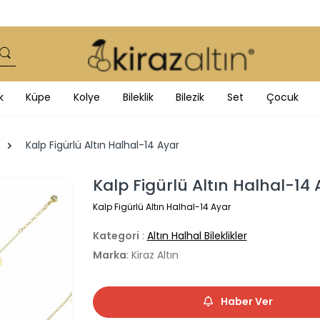
k
Küpe
Kolye
Bileklik
Bilezik
Set
Çocuk
Kalp Figürlü Altın Halhal-14 Ayar
Kalp Figürlü Altın Halhal-14 
Kalp Figürlü Altın Halhal-14 Ayar
Kategori
:
Altın Halhal Bileklikler
Marka
: Kiraz Altın
Haber Ver