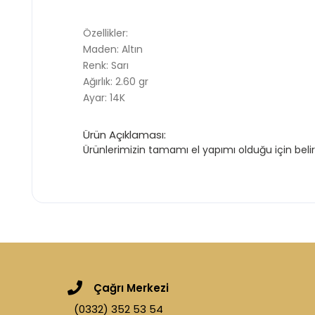
Özellikler:
Maden: Altın
Renk: Sarı
Ağırlık: 2.60 gr
Ayar: 14K
Ürün Açıklaması:
Ürünlerimizin tamamı el yapımı olduğu için belir
Çağrı Merkezi
(0332) 352 53 54