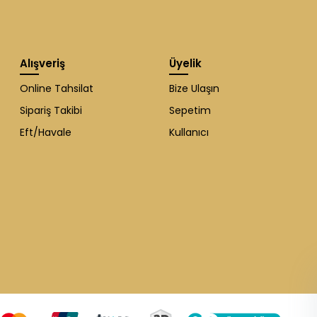
Alışveriş
Üyelik
Online Tahsilat
Bize Ulaşın
Sipariş Takibi
Sepetim
Eft/Havale
Kullanıcı
WhatsApp Destek
ekibi soruları
cevaplıyor