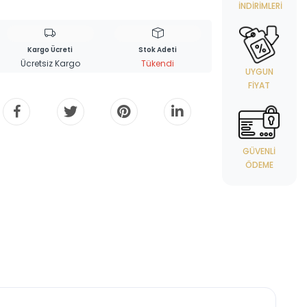
İNDIRIMLERI
Kargo Ücreti
Stok Adeti
Ücretsiz Kargo
Tükendi
UYGUN
FIYAT
GÜVENLI
ÖDEME