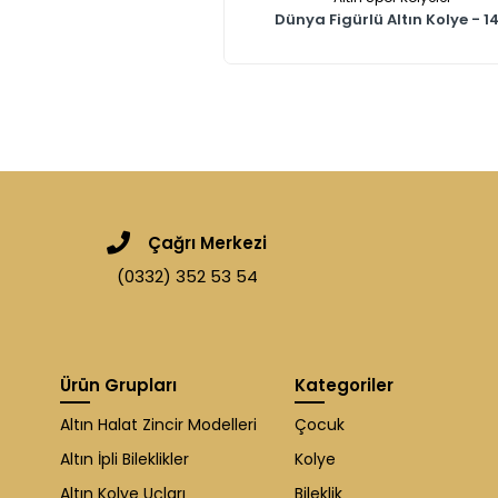
Dünya Figürlü Altın Kolye - 14.
Çağrı Merkezi
(0332) 352 53 54
Ürün Grupları
Kategoriler
Altın Halat Zincir Modelleri
Çocuk
Altın İpli Bileklikler
Kolye
Altın Kolye Uçları
Bileklik