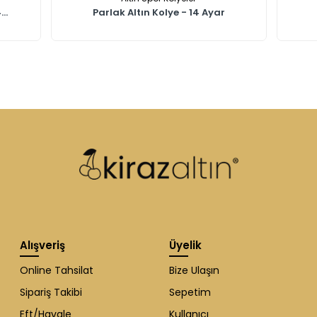
..
Parlak Altın Kolye - 14 Ayar
Alışveriş
Üyelik
Online Tahsilat
Bize Ulaşın
Sipariş Takibi
Sepetim
Eft/Havale
Kullanıcı