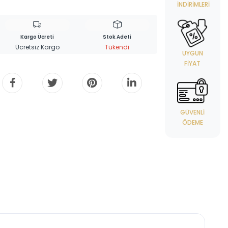
İNDIRIMLERI
Kargo Ücreti
Stok Adeti
Ücretsiz Kargo
Tükendi
UYGUN
FIYAT
GÜVENLI
ÖDEME