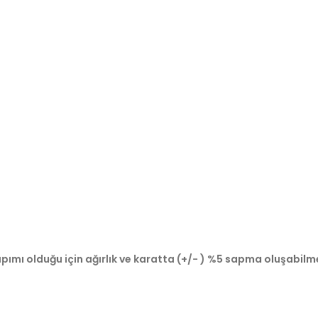
pımı olduğu için ağırlık ve karatta (+/- ) %5 sapma oluşabilm