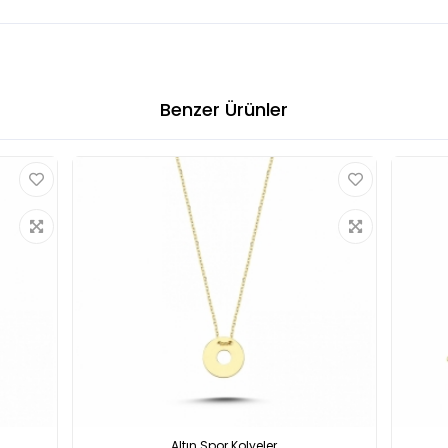
Benzer Ürünler
Altın Spor Kolyeler