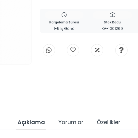
Kargolama Süresi
Stok Kodu
1-5 İş Günü
KA-1001269
Açıklama
Yorumlar
Özellikler