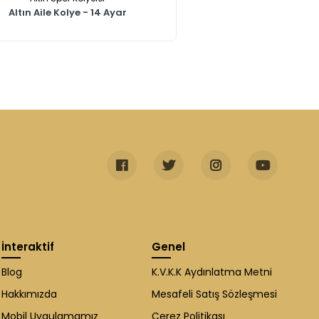
Altın Aile Kolye - 14 Ayar
İnteraktif
Genel
Blog
K.V.K.K Aydınlatma Metni
Hakkımızda
Mesafeli Satış Sözleşmesi
Mobil Uygulamamız
Çerez Politikası