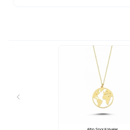
Altın Spor Kolyeler