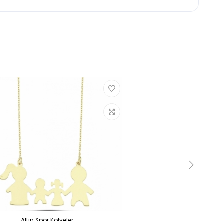
Altın Spor Kolyeler