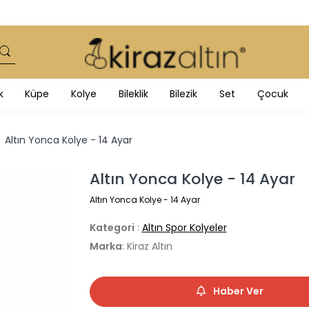
k
Küpe
Kolye
Bileklik
Bilezik
Set
Çocuk
Altın Yonca Kolye - 14 Ayar
Altın Yonca Kolye - 14 Ayar
Altın Yonca Kolye - 14 Ayar
Kategori
:
Altın Spor Kolyeler
Marka
: Kiraz Altın
Haber Ver