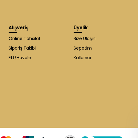
Alışveriş
Üyelik
Online Tahsilat
Bize Ulaşın
Sipariş Takibi
Sepetim
Eft/Havale
Kullanıcı
WhatsApp Destek
ekibi soruları
cevaplıyor