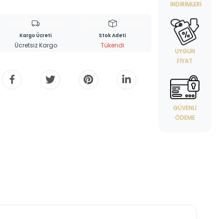
İNDIRIMLERI
Kargo Ücreti
Stok Adeti
Ücretsiz Kargo
Tükendi
UYGUN
FIYAT
GÜVENLI
ÖDEME