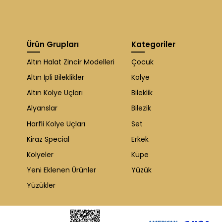
Ürün Grupları
Kategoriler
Altın Halat Zincir Modelleri
Çocuk
Altın İpli Bileklikler
Kolye
Altın Kolye Uçları
Bileklik
Alyanslar
Bilezik
Harfli Kolye Uçları
Set
Kiraz Special
Erkek
Kolyeler
Küpe
Yeni Eklenen Ürünler
Yüzük
Yüzükler