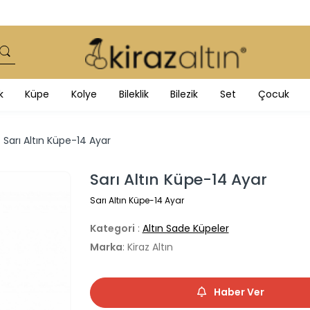
k
Küpe
Kolye
Bileklik
Bilezik
Set
Çocuk
Sarı Altın Küpe-14 Ayar
Sarı Altın Küpe-14 Ayar
Sarı Altın Küpe-14 Ayar
Kategori
:
Altın Sade Küpeler
Marka
: Kiraz Altın
Haber Ver