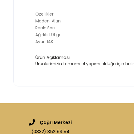
Özellikler:
Maden: Altın
Renk: Sarı
Ağırlık: 1.91 gr
Ayar: 14K
Ürün Açıklaması:
Ürünlerimizin tamamı el yapımı olduğu için belir
Çağrı Merkezi
(0332) 352 53 54