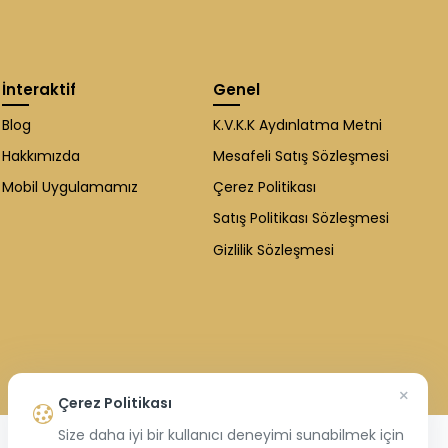
İnteraktif
Genel
Blog
K.V.K.K Aydınlatma Metni
Hakkımızda
Mesafeli Satış Sözleşmesi
Mobil Uygulamamız
Çerez Politikası
Satış Politikası Sözleşmesi
Gizlilik Sözleşmesi
×
Çerez Politikası
Size daha iyi bir kullanıcı deneyimi sunabilmek için