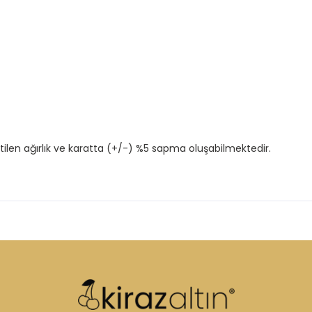
tilen ağırlık ve karatta (+/-) %5 sapma oluşabilmektedir.