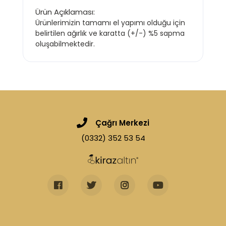
Ürün Açıklaması:
Ürünlerimizin tamamı el yapımı olduğu için
belirtilen ağırlık ve karatta (+/-) %5 sapma
oluşabilmektedir.
Çağrı Merkezi
(0332) 352 53 54