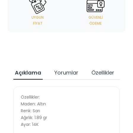
UYGUN
GÜVENLI
FIYAT
ÖDEME
Açıklama
Yorumlar
Özellikler
Özellikler:
Maden: Altın
Renk: Sarı
Ağırlık: 1.89 gr
Ayar: 14K