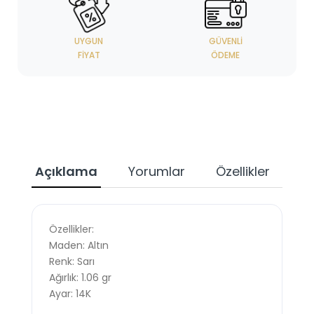
UYGUN
GÜVENLI
FIYAT
ÖDEME
Açıklama
Yorumlar
Özellikler
Özellikler:
Maden: Altın
Renk: Sarı
Ağırlık: 1.06 gr
Ayar: 14K