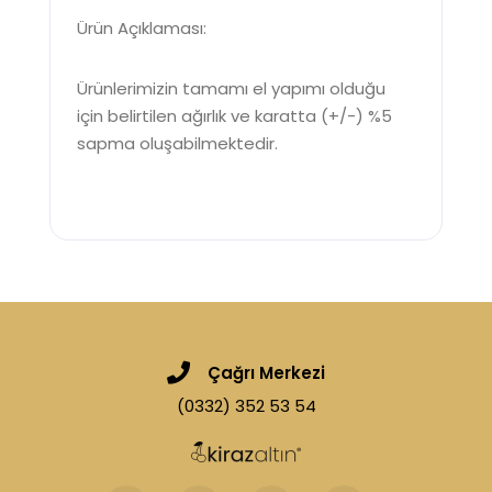
Ürün Açıklaması:
Ürünlerimizin tamamı el yapımı olduğu
için belirtilen ağırlık ve karatta (+/-) %5
sapma oluşabilmektedir.
Çağrı Merkezi
(0332) 352 53 54