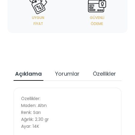
UYGUN
GÜVENLI
FIYAT
ÖDEME
Açıklama
Yorumlar
Özellikler
Özellikler:
Maden: Altın
Renk: Sarı
Ağırlık: 2.30 gr
Ayar: 14K