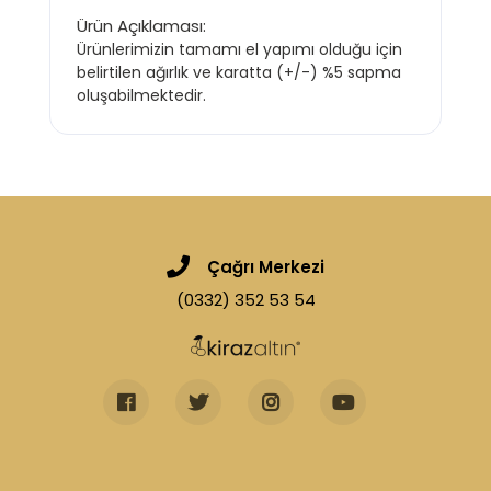
Ürün Açıklaması:
Ürünlerimizin tamamı el yapımı olduğu için
belirtilen ağırlık ve karatta (+/-) %5 sapma
oluşabilmektedir.
Çağrı Merkezi
(0332) 352 53 54