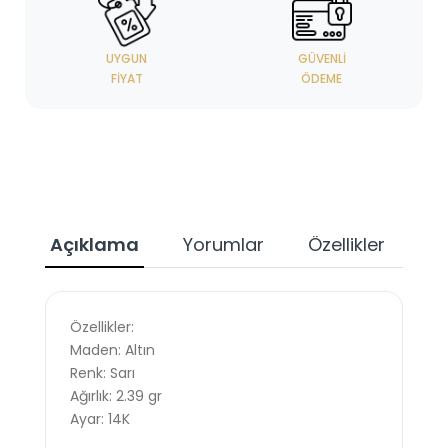
UYGUN
GÜVENLI
FIYAT
ÖDEME
Açıklama
Yorumlar
Özellikler
Özellikler:
Maden: Altın
Renk: Sarı
Ağırlık: 2.39 gr
Ayar: 14K