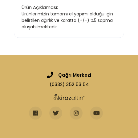
Ürün Açıklaması:
Ürünlerimizin tamamı el yapımı olduğu için
belirtilen ağırlık ve karatta (+/-) %5 sapma
oluşabilmektedir.
Çağrı Merkezi
(0332) 352 53 54