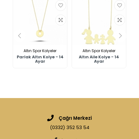
Altın Spor Kolyeler
Altın Spor Kolyeler
n
Parlak Altın Kolye - 14
Altın Aile Kolye - 14
Ayar
Ayar
Çağrı Merkezi
(0332) 352 53 54