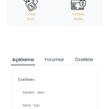
UYGUN
GÜVENLI
FIYAT
ÖDEME
Açıklama
Yorumlar
Özellikler
Özellikler ;
Maden : Altın
Renk : Sarı