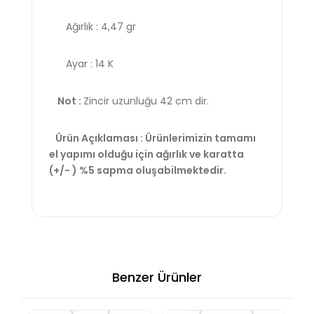
Ağırlık : 4,47 gr
Ayar : 14 K
Not :
Zincir uzunluğu 42 cm dir.
Ürün Açıklaması : Ürünlerimizin tamamı
el yapımı olduğu için ağırlık ve karatta
(+/- ) %5 sapma oluşabilmektedir.
Benzer Ürünler