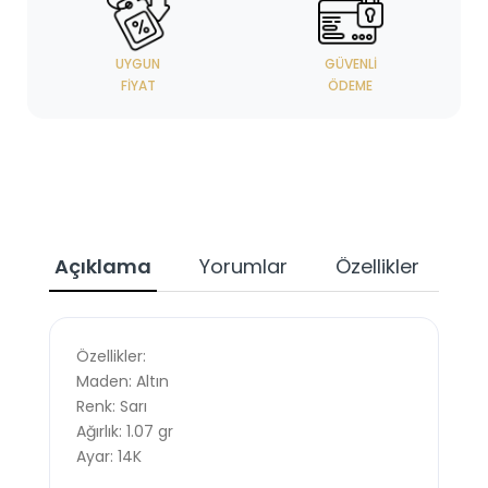
UYGUN
GÜVENLI
FIYAT
ÖDEME
Açıklama
Yorumlar
Özellikler
Özellikler:
Maden: Altın
Renk: Sarı
Ağırlık: 1.07 gr
Ayar: 14K