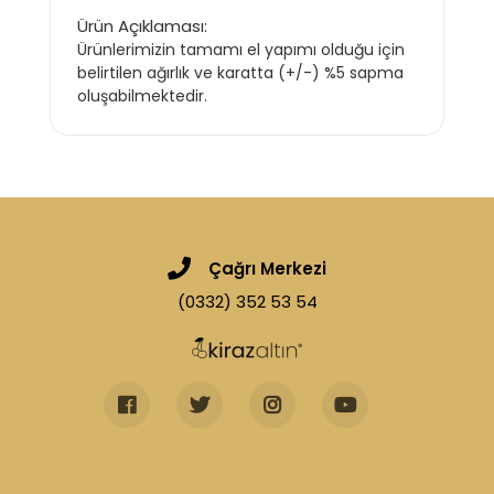
Ürün Açıklaması:
Ürünlerimizin tamamı el yapımı olduğu için
belirtilen ağırlık ve karatta (+/-) %5 sapma
oluşabilmektedir.
Çağrı Merkezi
(0332) 352 53 54