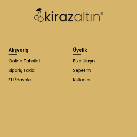
Alışveriş
Üyelik
Online Tahsilat
Bize Ulaşın
Sipariş Takibi
Sepetim
Eft/Havale
Kullanıcı
WhatsApp Destek
ekibi soruları
cevaplıyor