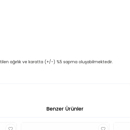
tilen ağırlık ve karatta (+/-) %5 sapma oluşabilmektedir.
Benzer Ürünler