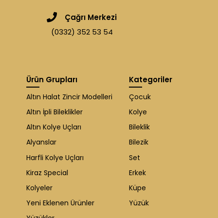
Çağrı Merkezi
(0332) 352 53 54
Ürün Grupları
Kategoriler
Altın Halat Zincir Modelleri
Çocuk
Altın İpli Bileklikler
Kolye
Altın Kolye Uçları
Bileklik
Alyanslar
Bilezik
Harfli Kolye Uçları
Set
Kiraz Special
Erkek
Kolyeler
Küpe
Yeni Eklenen Ürünler
Yüzük