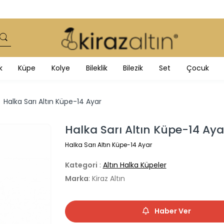
k
Küpe
Kolye
Bileklik
Bilezik
Set
Çocuk
Halka Sarı Altın Küpe-14 Ayar
Halka Sarı Altın Küpe-14 Aya
Halka Sarı Altın Küpe-14 Ayar
Kategori
:
Altın Halka Küpeler
Marka
: Kiraz Altın
Haber Ver