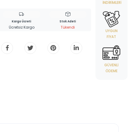
İNDIRIMLERI
Kargo Ücreti
Stok Adeti
Ücretsiz Kargo
Tükendi
UYGUN
FIYAT
GÜVENLI
ÖDEME