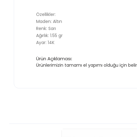
Özellikler:
Maden: Altın
Renk: Sarı
Ağırlık: 1.55 gr
Ayar: 14K
Ürün Açıklaması:
Ürünlerimizin tamamı el yapımı olduğu için belir