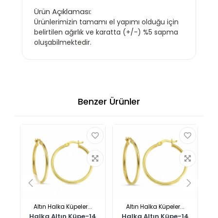
Ürün Açıklaması:
Ürünlerimizin tamamı el yapımı olduğu için
belirtilen ağırlık ve karatta (+/-) %5 sapma
oluşabilmektedir.
Benzer Ürünler
Altın Halka Küpeler...
Altın Halka Küpeler...
Halka Altın Küpe-14
Halka Altın Küpe-14