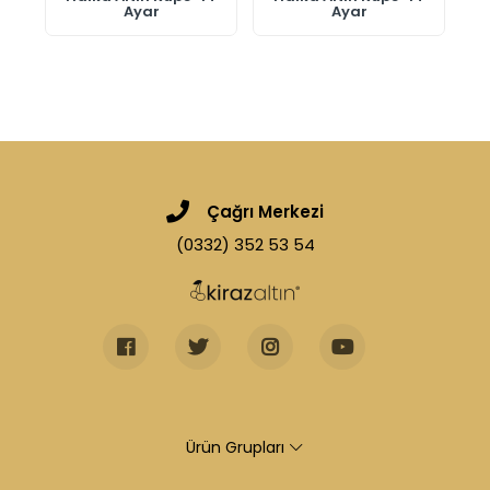
Ayar
Ayar
Çağrı Merkezi
(0332) 352 53 54
Ürün Grupları