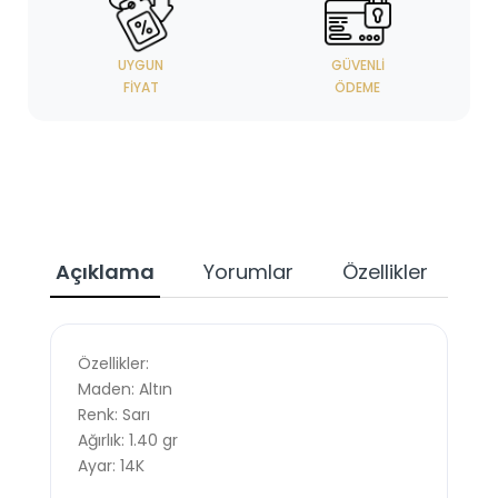
UYGUN
GÜVENLI
FIYAT
ÖDEME
Açıklama
Yorumlar
Özellikler
Özellikler:
Maden: Altın
Renk: Sarı
Ağırlık: 1.40 gr
Ayar: 14K