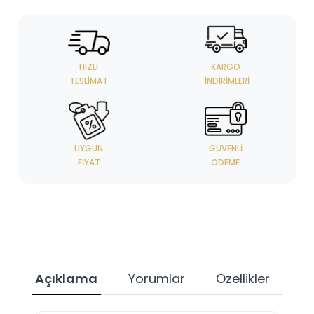
HIZLI
KARGO
TESLIMAT
İNDIRIMLERI
UYGUN
GÜVENLI
FIYAT
ÖDEME
Açıklama
Yorumlar
Özellikler