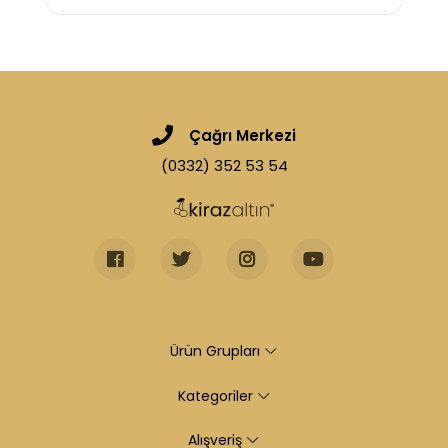
Çağrı Merkezi
(0332) 352 53 54
Ürün Grupları
Kategoriler
Alışveriş