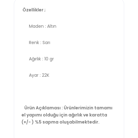
Özellikler ;
Maden : Altın
Renk : Sarı
Ağırlık : 10 gr
Ayar : 22K
Ürün Açıklaması : Ürünlerimizin tamamı
el yapımı olduğu için ağırlık ve karatta
(+/- ) %5 sapma oluşabilmektedir.