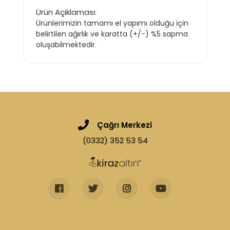
Ürün Açıklaması:
Ürünlerimizin tamamı el yapımı olduğu için
belirtilen ağırlık ve karatta (+/-) %5 sapma
oluşabilmektedir.
Çağrı Merkezi
(0332) 352 53 54