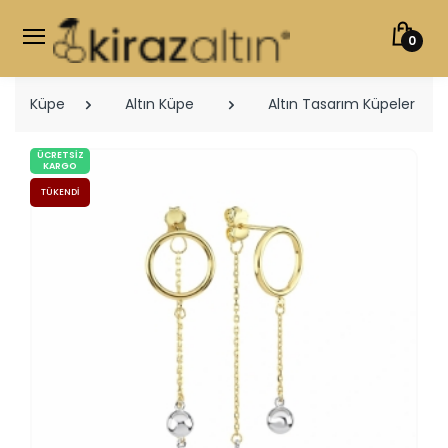
0
Küpe
Altın Küpe
Altın Tasarım Küpeler
ÜCRETSIZ
KARGO
TÜKENDI