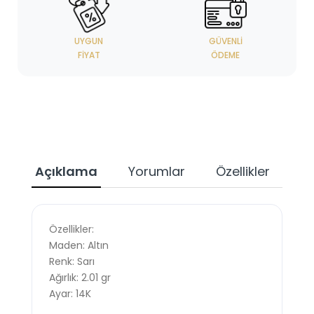
UYGUN
GÜVENLI
FIYAT
ÖDEME
Açıklama
Yorumlar
Özellikler
Özellikler:
Maden: Altın
Renk: Sarı
Ağırlık: 2.01 gr
Ayar: 14K