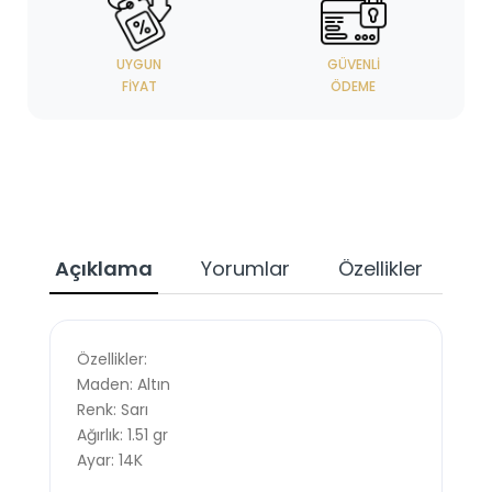
UYGUN
GÜVENLI
FIYAT
ÖDEME
Açıklama
Yorumlar
Özellikler
Özellikler:
Maden: Altın
Renk: Sarı
Ağırlık: 1.51 gr
Ayar: 14K