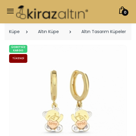
0
Küpe
Altın Küpe
Altın Tasarım Küpeler
ÜCRETSIZ
KARGO
TÜKENDI