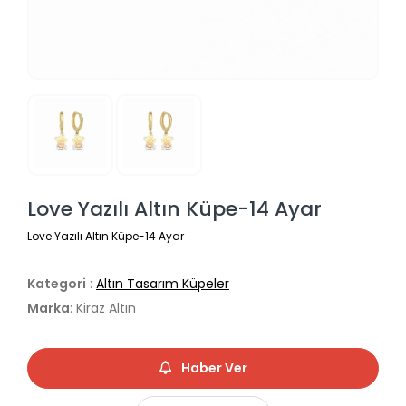
Love Yazılı Altın Küpe-14 Ayar
Love Yazılı Altın Küpe-14 Ayar
Kategori
:
Altın Tasarım Küpeler
Marka
: Kiraz Altın
Haber Ver