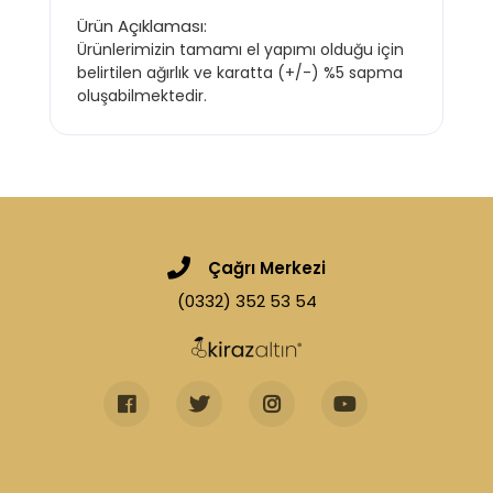
Ürün Açıklaması:
Ürünlerimizin tamamı el yapımı olduğu için
belirtilen ağırlık ve karatta (+/-) %5 sapma
oluşabilmektedir.
Çağrı Merkezi
(0332) 352 53 54