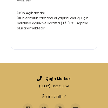
Ayar: 14K
Ürün Açıklaması:
Ürünlerimizin tamamı el yapımı olduğu için
belirtilen ağırlık ve karatta (+/-) %5 sapma
oluşabilmektedir.
Çağrı Merkezi
(0332) 352 53 54