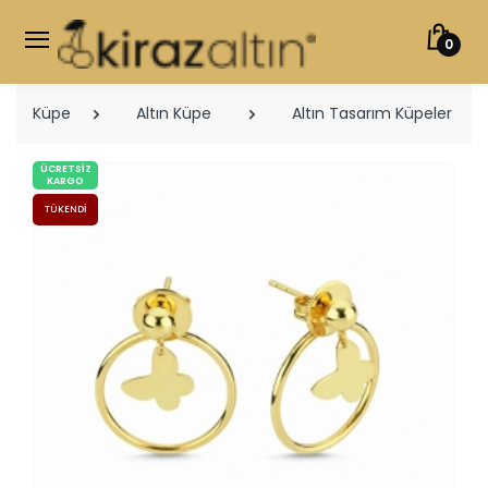
0
Küpe
Altın Küpe
Altın Tasarım Küpeler
ÜCRETSIZ
KARGO
TÜKENDI