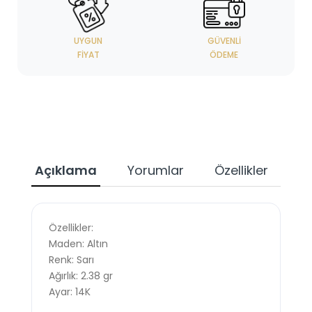
UYGUN
GÜVENLI
FIYAT
ÖDEME
Açıklama
Yorumlar
Özellikler
Özellikler:
Maden: Altın
Renk: Sarı
Ağırlık: 2.38 gr
Ayar: 14K