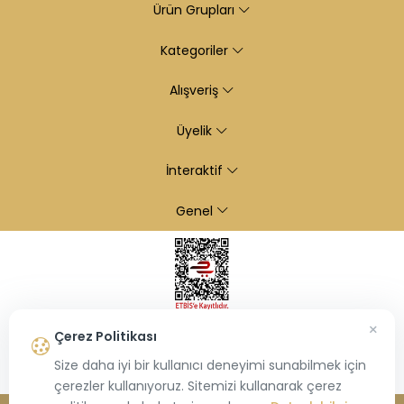
Ürün Grupları
Kategoriler
Alışveriş
Üyelik
İnteraktif
Genel
×
Çerez Politikası
Size daha iyi bir kullanıcı deneyimi sunabilmek için
çerezler kullanıyoruz. Sitemizi kullanarak çerez