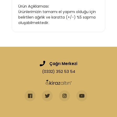
Ürün Açıklaması:
Ürünlerimizin tamamı el yapımı olduğu için
belirtilen ağırlık ve karatta (+/-) %5 sapma
oluşabilmektedir.
Çağrı Merkezi
(0332) 352 53 54