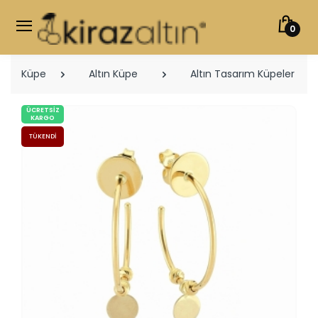
0
Küpe
Altın Küpe
Altın Tasarım Küpeler
ÜCRETSIZ
KARGO
TÜKENDI