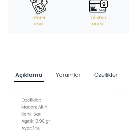
UYGUN
GÜVENLI
FIYAT
ÖDEME
Açıklama
Yorumlar
Özellikler
Özellikler:
Maden: Altın
Renk: Sarı
Ağırlık: 0.90 gr
Ayar: 14K