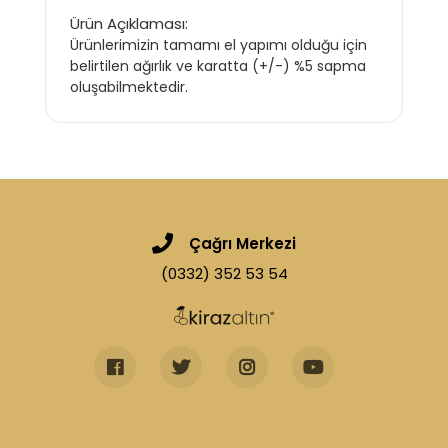
Ürün Açıklaması:
Ürünlerimizin tamamı el yapımı olduğu için
belirtilen ağırlık ve karatta (+/-) %5 sapma
oluşabilmektedir.
Çağrı Merkezi
(0332) 352 53 54